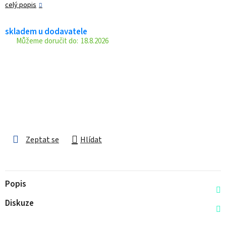
celý popis
skladem u dodavatele
18.8.2026
Zeptat se
Hlídat
Popis
Diskuze