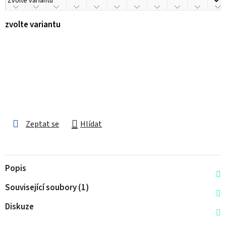
zvolte variantu
Zeptat se
Hlídat
Popis
Související soubory (1)
Diskuze