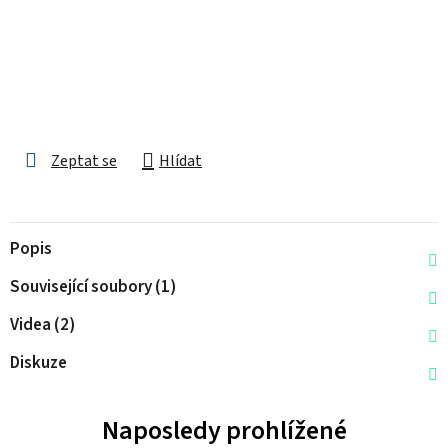
Zeptat se
Hlídat
Popis
Související soubory (1)
Videa (2)
Diskuze
Naposledy prohlížené