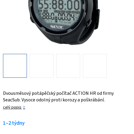
Dvousměsový potápěčský počítač ACTION HR od firmy
SeacSub. Vysoce odolný proti korozy a poškrábání.
celý popis
1–2 týdny