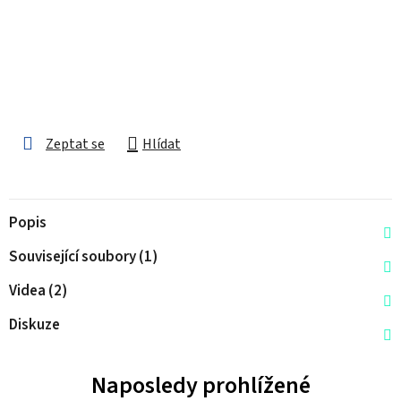
Zeptat se
Hlídat
Popis
Související soubory (1)
Videa (2)
Diskuze
Naposledy prohlížené