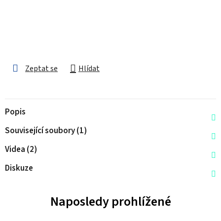
Zeptat se
Hlídat
Popis
Související soubory (1)
Videa (2)
Diskuze
Naposledy prohlížené