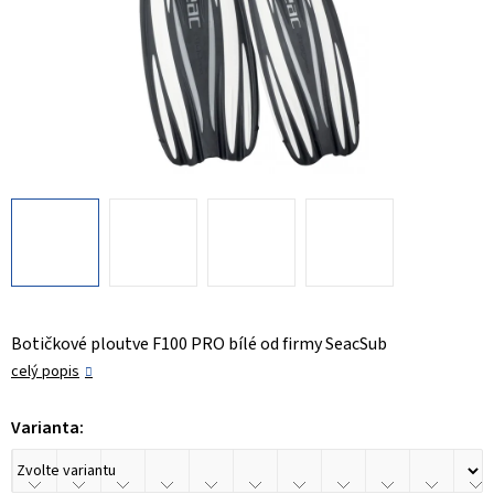
Botičkové ploutve F100 PRO bílé od firmy SeacSub
celý popis
Varianta: