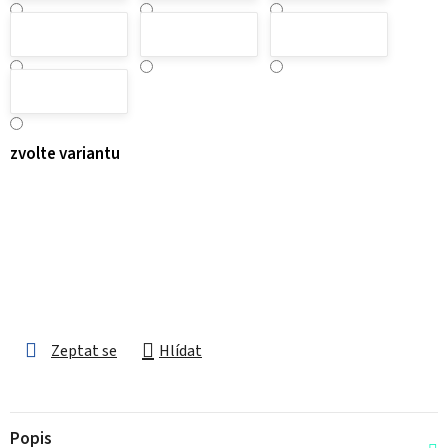
zvolte variantu
Zeptat se
Hlídat
Popis