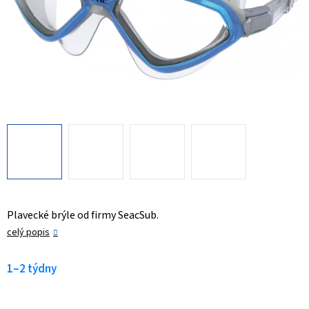
Plavecké brýle od firmy SeacSub.
celý popis
1–2 týdny