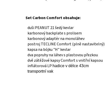
Set Carbon Comfort obsahuje:
duši PEANUT 21 šedý kevlar
karbonový backplate s prolisem
karbonový adaptér na monoláhev
postroj TECLINE Comfort (plně nastavitelný)
kapsa na bójku "H" kevlar
dva popruhy na láhev s plastovou přezkou
dvě zátěžové kapsy Comfort s vnitřní kapsou
inflátorová LP
hadice v
délce 43cm
transportní vak