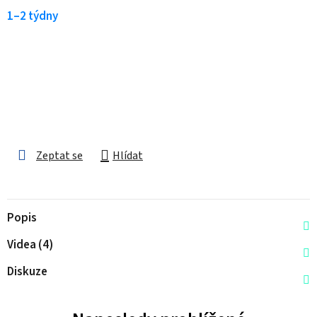
1–2 týdny
Zeptat se
Hlídat
Popis
Videa (4)
Diskuze