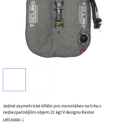
Jediné asymetrické křídlo pro monoláhev na trhu s
nejbezpečnějším objem 21 kg! V designu Kevlar
celý popis