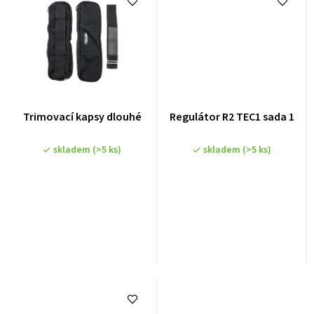
Trimovací kapsy dlouhé
Regulátor R2 TEC1 sada 1
skladem
(>5 ks)
skladem
(>5 ks)