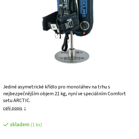
Jediné asymetrické křídlo pro monoláhev na trhu s
nejbezpečnějším objem 21 kg, nyní ve speciálním Comfort
setu ARCTIC.
celý popis
skladem
(1 ks)