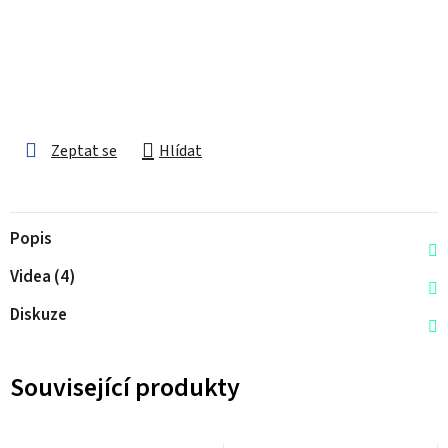
Zeptat se
Hlídat
Popis
Videa (4)
Diskuze
Související produkty