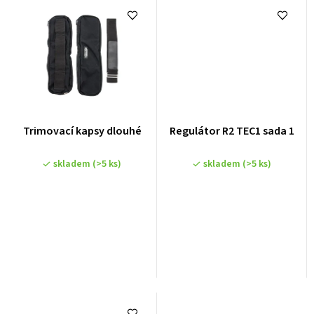
Trimovací kapsy dlouhé
Regulátor R2 TEC1 sada 1
skladem
(>5 ks)
skladem
(>5 ks)