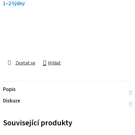
1–2 týdny
Zeptat se
Hlídat
Popis
Diskuze
Související produkty