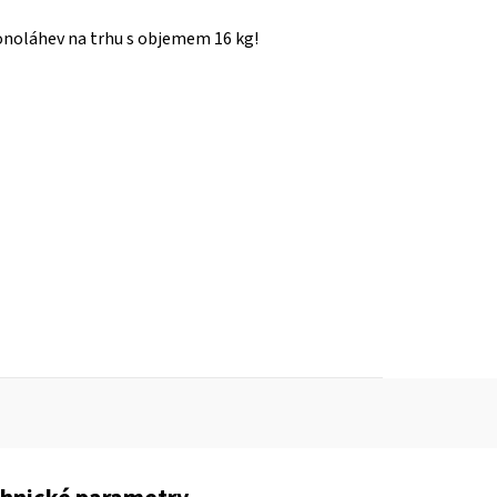
onoláhev na trhu s objemem 16 kg!