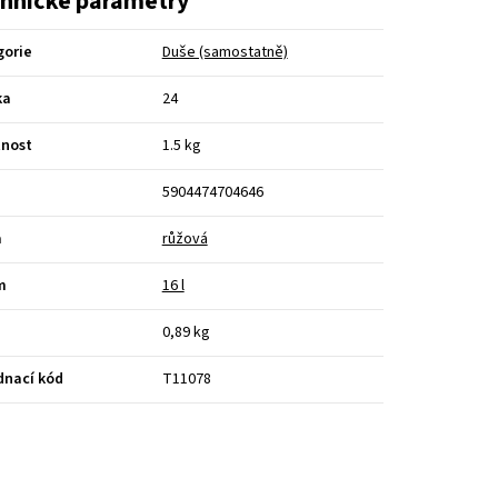
hnické parametry
gorie
Duše (samostatně)
ka
24
nost
1.5 kg
5904474704646
a
růžová
m
16 l
0,89 kg
dnací kód
T11078