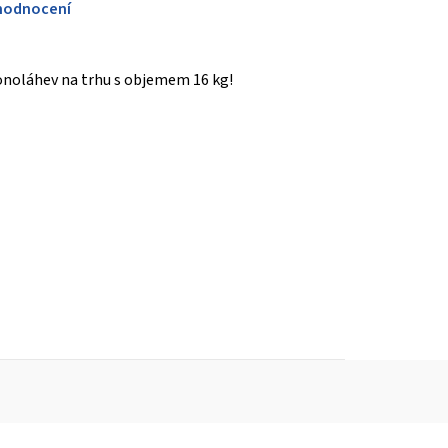
hodnocení
onoláhev na trhu s objemem 16 kg!