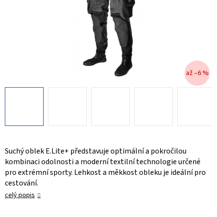
až –6 %
Suchý oblek E.Lite+ představuje optimální a pokročilou
kombinaci odolnosti a moderní textilní technologie určené
pro extrémní sporty. Lehkost a měkkost obleku je ideální pro
cestování.
celý popis