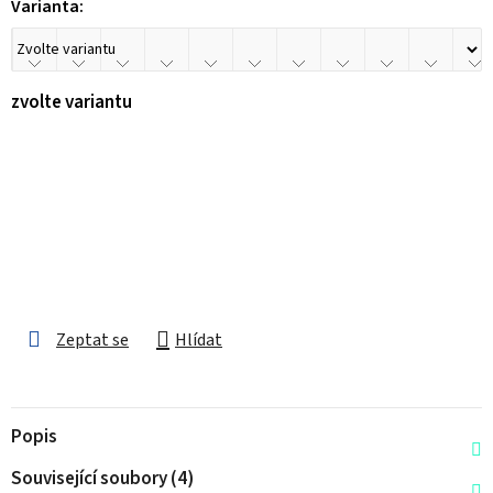
Varianta:
zvolte variantu
Zeptat se
Hlídat
Popis
Související soubory (4)