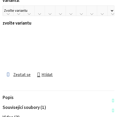
Varianta:
zvolte variantu
Zeptat se
Hlídat
Popis
Související soubory (1)