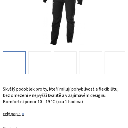
Skvělý podoblek pro ty, kteří milují pohyblivost a flexibilitu,
bez omezení v nejvyšší kvalitě a v zajímavém designu.
Komfortní ponor 10 - 19 °C (cca 1 hodina)
celý popis