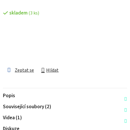
skladem
(3 ks)
Zeptat se
Hlídat
Popis
Související soubory (2)
Videa (1)
Diskuze