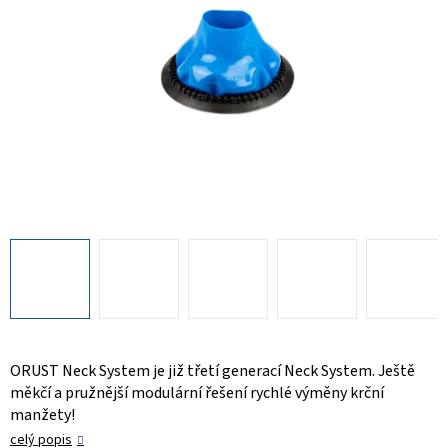
ORUST Neck System je již třetí generací Neck System. Ještě
měkčí a pružnější modulární řešení rychlé výměny krční
manžety!
celý popis