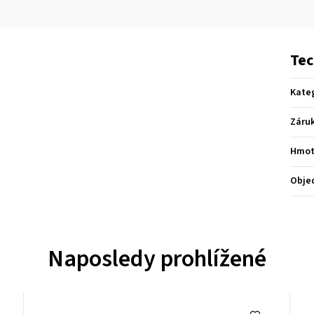
Tec
Kate
Záru
Hmot
Obje
Naposledy prohlížené