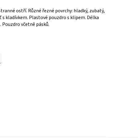
tranné ostří. Různé řezné povrchy: hladký, zubatý,
ť s kladívkem. Plastové pouzdro s klipem. Délka
 Pouzdro včetně pásků.