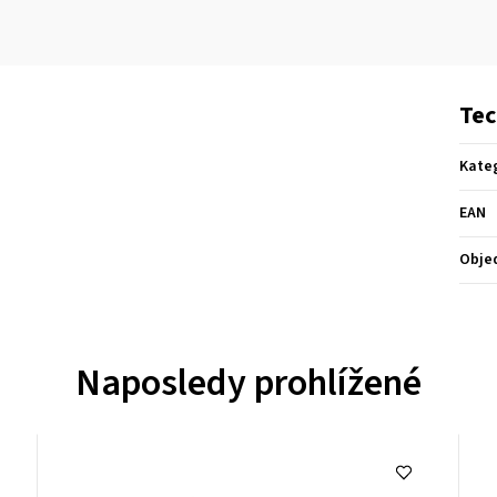
Tec
Kate
EAN
Obje
Naposledy prohlížené