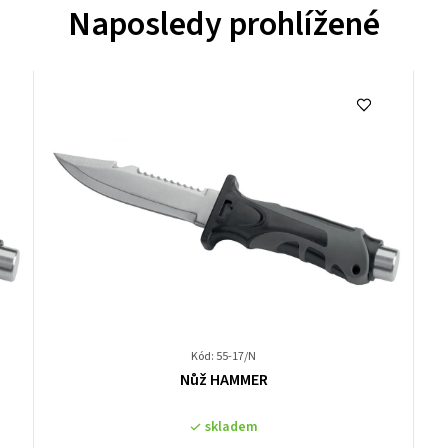
Naposledy prohlížené
Kód: 55-17/N
Průměrné
Nůž HAMMER
hodnocení
produktu
skladem
je