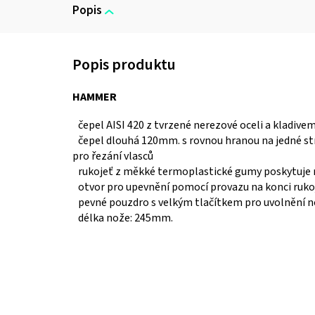
Popis
HAMMER
čepel AISI 420 z tvrzené nerezové oceli a kladivem
čepel dlouhá 120mm. s rovnou hranou na jedné s
pro řezání vlasců
rukojeť z měkké termoplastické gumy poskytuje
otvor pro upevnění pomocí provazu
na konci ruko
pevné pouzdro s velkým tlačítkem pro uvolnění 
délka nože: 245mm.