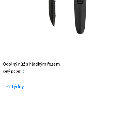
Odolný nůž s hladkým řezem.
celý popis
1–2 týdny