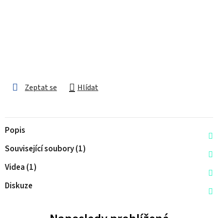
Zeptat se
Hlídat
Popis
Související soubory (1)
Videa (1)
Diskuze