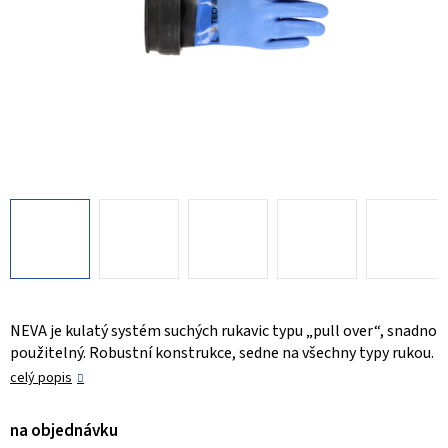
NEVA je kulatý systém suchých rukavic typu „pull over“, snadno
použitelný. Robustní konstrukce, sedne na všechny typy rukou.
celý popis
na objednávku