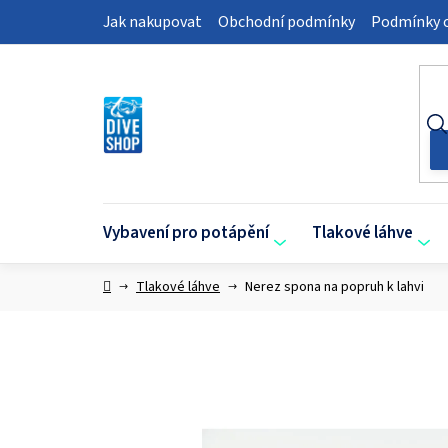
Přejít
Jak nakupovat
Obchodní podmínky
Podmínky o
na
obsah
Vybavení pro potápění
Tlakové láhve
Domů
Tlakové láhve
Nerez spona na popruh k lahvi