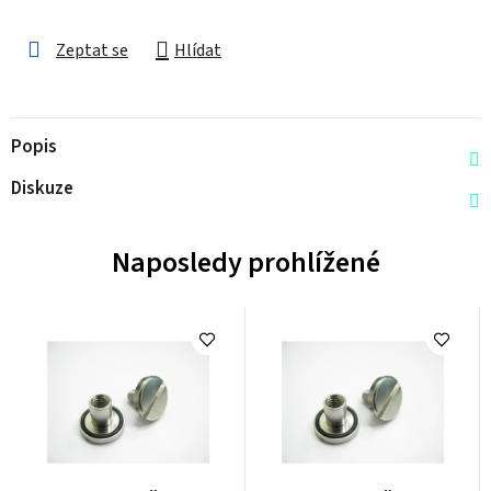
Zeptat se
Hlídat
Popis
Diskuze
Naposledy prohlížené