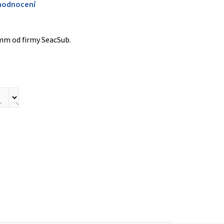
hodnocení
mm od firmy SeacSub.