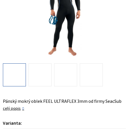
Pánský mokrý oblek FEEL ULTRAFLEX 3mm od firmy SeacSub
celý popis
Varianta: