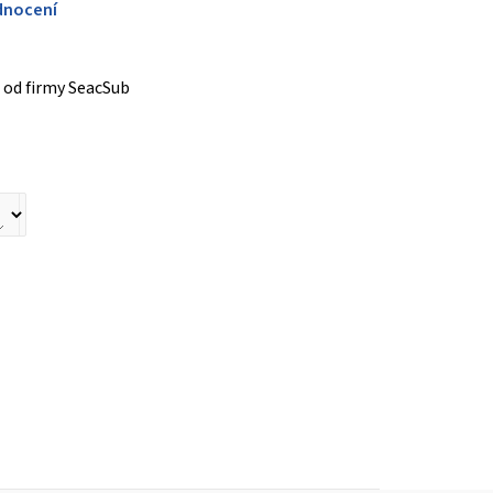
dnocení
od firmy SeacSub