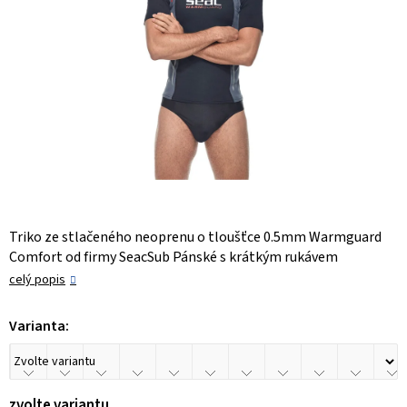
Triko ze stlačeného neoprenu o tloušťce 0.5mm Warmguard
Comfort od firmy SeacSub Pánské s krátkým rukávem
celý popis
Varianta:
zvolte variantu