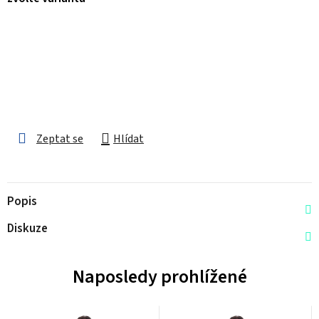
Zeptat se
Hlídat
Popis
Diskuze
Naposledy prohlížené