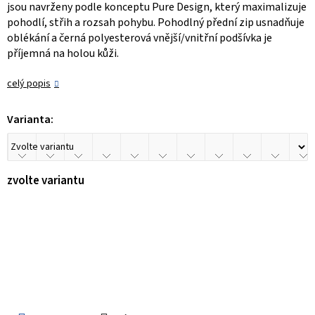
jsou navrženy podle konceptu Pure Design, který maximalizuje
pohodlí, střih a rozsah pohybu. Pohodlný přední zip usnadňuje
oblékání a černá polyesterová vnější/vnitřní podšívka je
příjemná na holou kůži.
celý popis
Varianta:
zvolte variantu