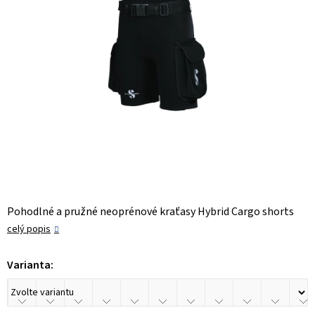
Pohodlné a pružné neoprénové kraťasy Hybrid Cargo shorts
celý popis
Varianta: