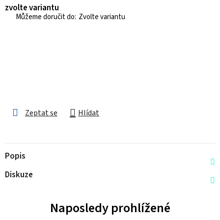
zvolte variantu
Zvolte variantu
Zeptat se
Hlídat
Popis
Diskuze
Naposledy prohlížené