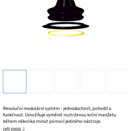
Revoluční modulární systém - jednoduchost, pohodlí a
funkčnost. Umožňuje vyměnit roztrženou krční manžetu
během několika minut pomocí jediného nástroje.
celý popis