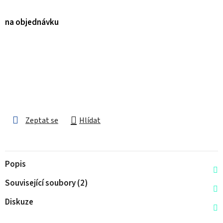
na objednávku
Zeptat se
Hlídat
Popis
Související soubory (2)
Diskuze