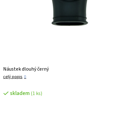
Náustek dlouhý černý
celý popis
skladem
(1 ks)