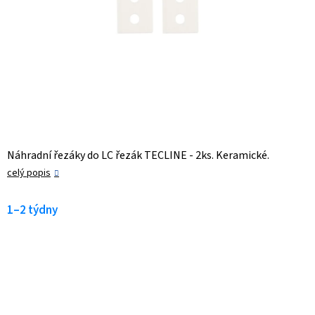
Náhradní řezáky do LC řezák TECLINE - 2ks. Keramické.
celý popis
1–2 týdny