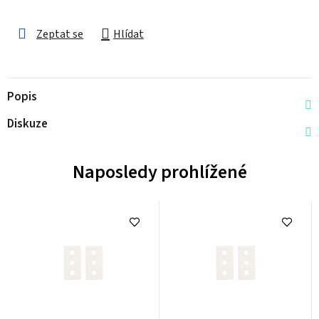
Zeptat se
Hlídat
Popis
Diskuze
Naposledy prohlížené