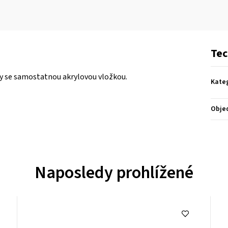
Tec
ny se samostatnou akrylovou vložkou.
Kate
Obje
Naposledy prohlížené