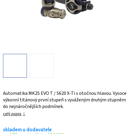
Automatika MK25 EVO T / S620 X-Ti s otočnou hlavou. Vysoce
výkonní titánový první stupeň s vyváženým druhým stupněm
do nejnáročnějších podmínek.
celý popis
skladem u dodavatele