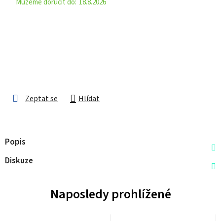
18.8.2026
Zeptat se
Hlídat
Popis
Diskuze
Naposledy prohlížené