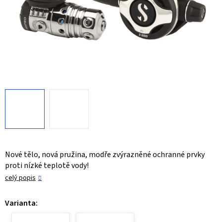
Nové tělo, nová pružina, modře zvýrazněné ochranné prvky
proti nízké teplotě vody!
celý popis
Varianta: