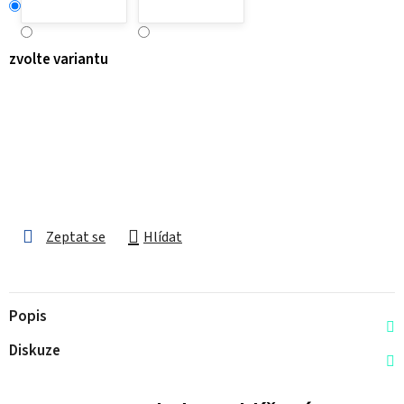
zvolte variantu
Zeptat se
Hlídat
Popis
Diskuze