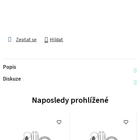
Zeptat se
Hlídat
Popis
Diskuze
Naposledy prohlížené