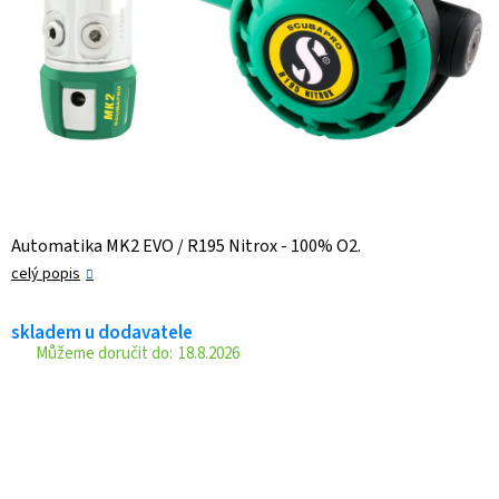
Automatika MK2 EVO / R195 Nitrox - 100% O2.
celý popis
skladem u dodavatele
18.8.2026