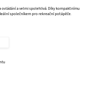
 ovládání a velmi spolehlivá. Díky kompaktnímu
deální společníkem pro rekreační potápěče.
antu