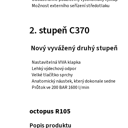
Možnost externího seřízení středotlaku
2. stupeň C370
Nový vyvážený druhý stupeň
Nastavitelná VIVA klapka
Lehký výdechový odpor
Velké tlačítko sprchy
Anatomický náustek, který dokonale sedne
Průtok ve 200 BAR 1600 l/min
octopus R105