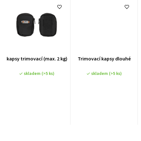
kapsy trimovací (max. 2 kg)
Trimovací kapsy dlouhé
skladem
(>5 ks)
skladem
(>5 ks)