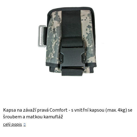
hvězdiček.
Kapsa na závaží pravá Comfort - s vnitřní kapsou (max. 4kg) se
šroubem a matkou kamufláž
celý popis