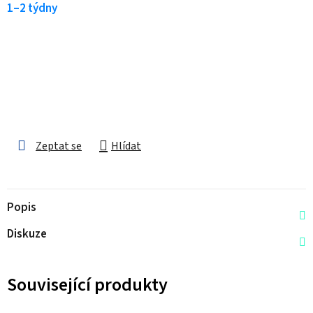
1–2 týdny
Zeptat se
Hlídat
Popis
Diskuze
Související produkty