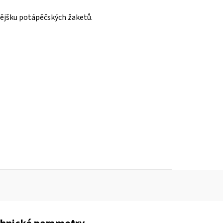
vnějšku potápěčských žaketů.