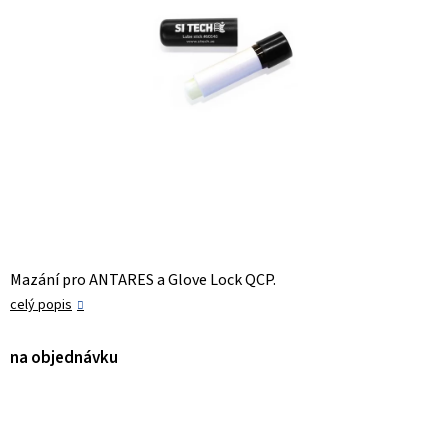
Mazání pro ANTARES a Glove Lock QCP.
celý popis
na objednávku