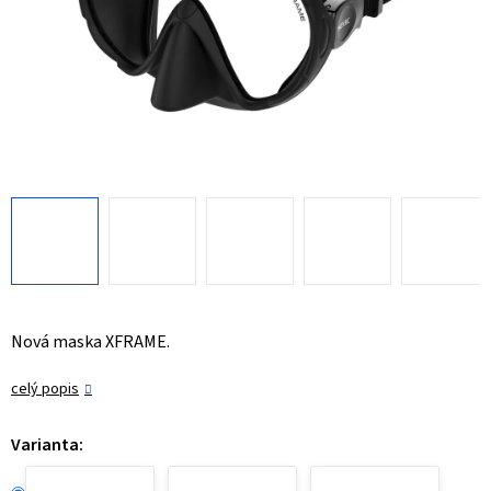
Nová maska XFRAME.
celý popis
Varianta: