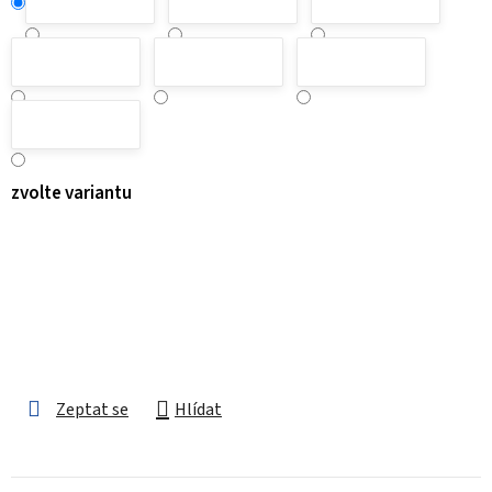
zvolte variantu
Zeptat se
Hlídat