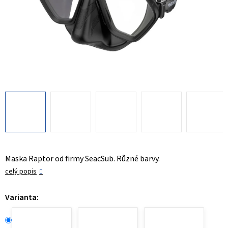
Maska Raptor od firmy SeacSub. Různé barvy.
celý popis
Varianta: