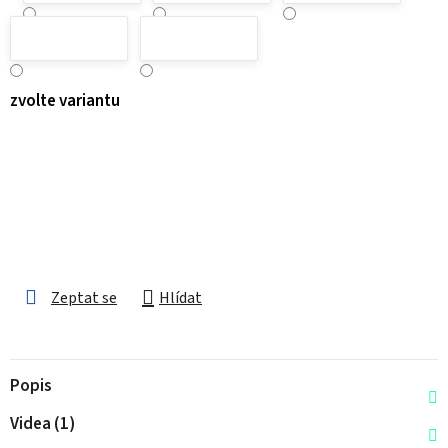
zvolte variantu
Zeptat se
Hlídat
Popis
Videa (1)