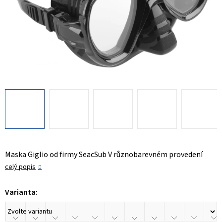
Maska Giglio od firmy SeacSub V různobarevném provedení
celý popis
Varianta: