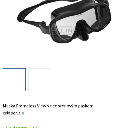
Maska Frameless View s neoprenovým páskem.
celý popis