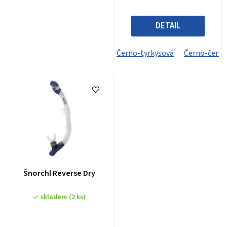
DETAIL
Černo-tyrkysová
Černo-červe
Šnorchl Reverse Dry
skladem
(2 ks)