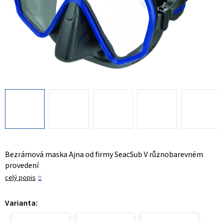
Bezrámová maska Ajna od firmy SeacSub V různobarevném
provedení
celý popis
Varianta: