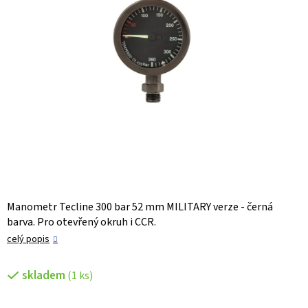
Manometr Tecline 300 bar 52 mm MILITARY verze - černá
barva. Pro otevřený okruh i CCR.
celý popis
skladem
(1 ks)