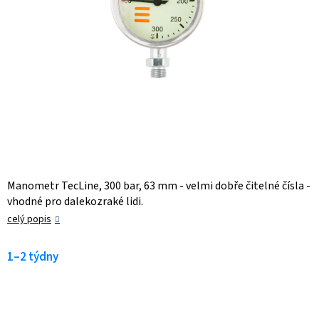
Manometr TecLine, 300 bar, 63 mm - velmi dobře čitelné čísla -
vhodné pro dalekozraké lidi.
celý popis
1–2 týdny