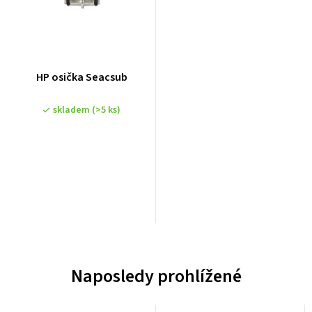
HP osička Seacsub
skladem
(>5 ks)
Naposledy prohlížené