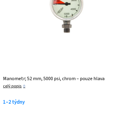
Manometr; 52 mm, 5000 psi, chrom – pouze hlava
celý popis
1–2 týdny